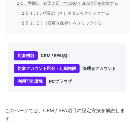
2-5．手順5：必要に応じてCRM / SFA項目を削除する
2-5-1．1：項目の［✕］ボタンをクリックする
2-5-2．2：［変更を保存］をクリックする
対象機能
CRM / SFA項目
対象アカウント区分・組織権限
管理者アカウント
利用可能環境
PCブラウザ
このページでは、CRM / SFA項目の設定方法を解説しま
す。