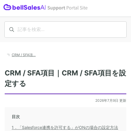
CRM / SFA項…
CRM / SFA項目｜CRM / SFA項目を設
定する
2026年7月9日 更新
目次
1．「Salesforce連携を許可する」がONの場合の設定方法