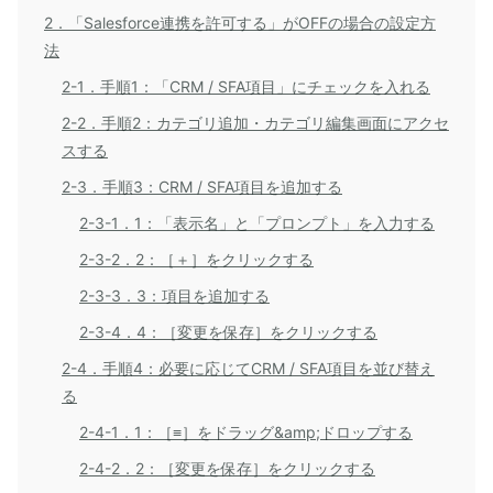
2．「Salesforce連携を許可する」がOFFの場合の設定方
法
2-1．手順1：「CRM / SFA項目」にチェックを入れる
2-2．手順2：カテゴリ追加・カテゴリ編集画面にアクセ
スする
2-3．手順3：CRM / SFA項目を追加する
2-3-1．1：「表示名」と「プロンプト」を入力する
2-3-2．2：［＋］をクリックする
2-3-3．3：項目を追加する
2-3-4．4：［変更を保存］をクリックする
2-4．手順4：必要に応じてCRM / SFA項目を並び替え
る
2-4-1．1：［≡］をドラッグ&amp;ドロップする
2-4-2．2：［変更を保存］をクリックする