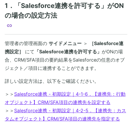
1．「Salesforce連携を許可する」がON
の場合の設定方法
管理者の管理画面の
サイドメニュー
＞
［Salesforce連
携設定］
にて
「Salesforce連携を許可する」
がONの場
合、CRM/SFA項目の要約結果をSalesforceの任意のオブ
ジェクト／項目に連携することができます。
詳しい設定方法は、以下をご確認ください。
＞＞
Salesforce連携 - 初期設定｜4-1-6．【連携先：行動
オブジェクト】CRM/SFA項目の連携先を設定する
＞＞
Salesforce連携 - 初期設定｜4-2-5．【連携先：カス
タムオブジェクト】CRM/SFA項目の連携先を指定する