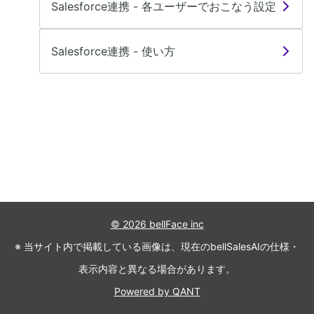
Salesforce連携 - 各ユーザーでおこなう設定
Salesforce連携 - 使い方
© 2026 bellFace inc
※ 当サイト内で掲載している画像は、現在のbellSalesAIの仕様・
表示内容と異なる場合があります。
Powered by QANT