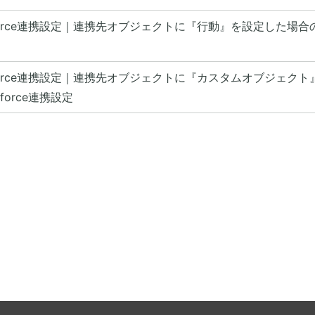
sforce連携設定｜連携先オブジェクトに『行動』を設定した場合のSa
esforce連携設定｜連携先オブジェクトに『カスタムオブジェク
sforce連携設定