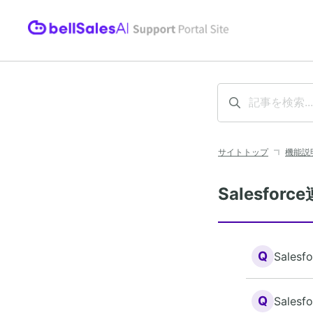
サイトトップ
機能説
Salesfor
Q
Sale
Q
Sale