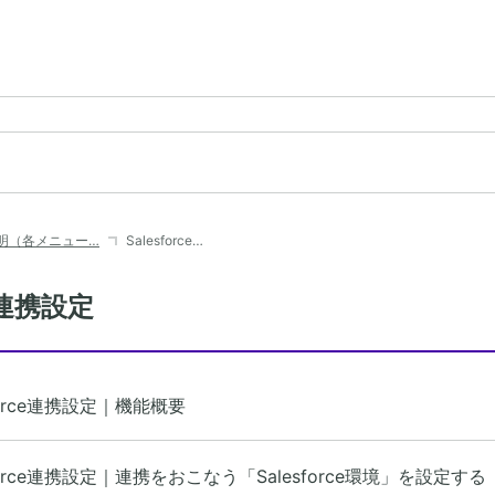
明（各メニュー…
Salesforce…
ce連携設定
sforce連携設定｜機能概要
sforce連携設定｜連携をおこなう「Salesforce環境」を設定する