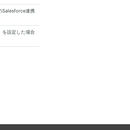
lesforce連携
ト』を設定した場合