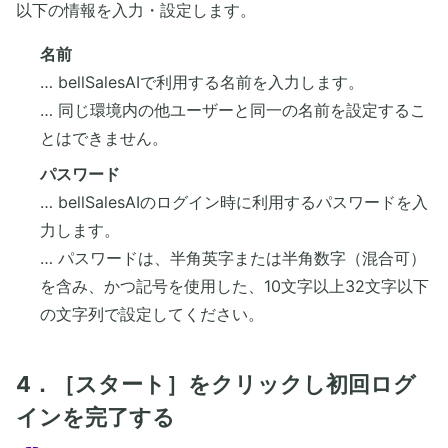
以下の情報を入力・設定します。
名前
… bellSalesAIで利用する名前を入力します。
… 同じ環境内の他ユーザーと同一の名前を設定するこ
とはできません。
パスワード
… bellSalesAIのログイン時に利用するパスワードを入
力します。
… パスワードは、半角英字または半角数字（混合可）
を含み、かつ記号を使用した、10文字以上32文字以下
の文字列で設定してください。
4．［スタート］をクリックし初回ログ
インを完了する