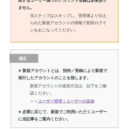
始するユーザー側でのアカウント登録は必要あり
ません。
当ステップはスキップし、管理者より伝え
られた新規アカウントの情報で初回ログイ
ンをおこなってください。
補足
※ 新規アカウントとは、招待／登録により新規で
発行したアカウントのことを指します。
新規アカウントの追加方法は、以下をご確
認ください。
＞＞
ユーザー管理｜ユーザーの追加
※ 必要に応じて、新規でご利用いただくユーザー
に当記事をご案内ください。