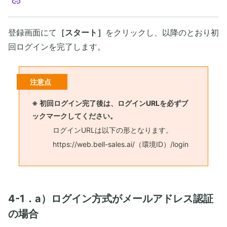
登録画面にて
［スタート］
をクリックし、以降のとおり初
回ログインを完了します。
注意点
※ 初回ログイン完了後は、ログインURLを必ずブ
ックマークしてください。
ログインURLは以下の形となります。
https://web.bell-sales.ai/（環境ID）/login
4-1．a）ログイン方式がメールアドレス認証
の場合