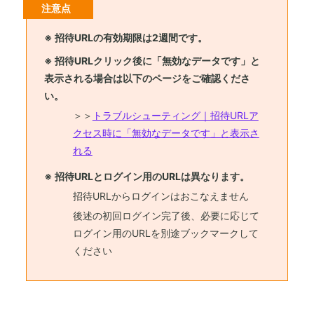
注意点
※ 招待URLの有効期限は2週間です。
※ 招待URLクリック後に「無効なデータです」と
表示される場合は以下のページをご確認くださ
い。
＞＞
トラブルシューティング｜招待URLア
クセス時に「無効なデータです」と表示さ
れる
※ 招待URLとログイン用のURLは異なります。
招待URLからログインはおこなえません
後述の初回ログイン完了後、必要に応じて
ログイン用のURLを別途ブックマークして
ください