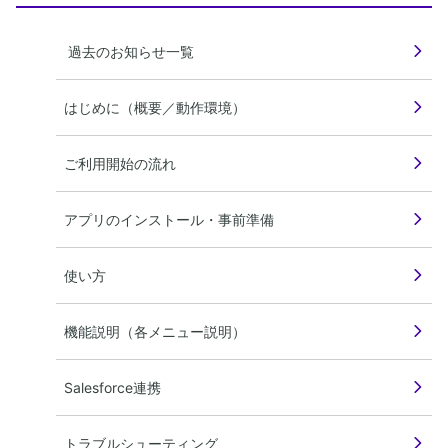
過去のお知らせ一覧
はじめに（概要／動作環境）
ご利用開始の流れ
アプリのインストール・事前準備
使い方
機能説明（各メニュー説明）
Salesforce連携
トラブルシューティング