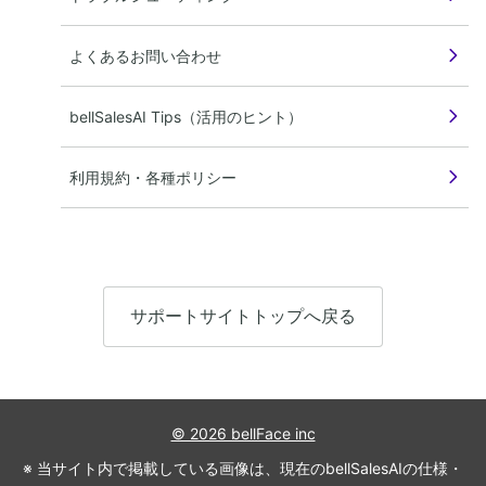
よくあるお問い合わせ
bellSalesAI Tips（活用のヒント）
利用規約・各種ポリシー
サポートサイトトップへ戻る
© 2026 bellFace inc
※ 当サイト内で掲載している画像は、現在のbellSalesAIの仕様・