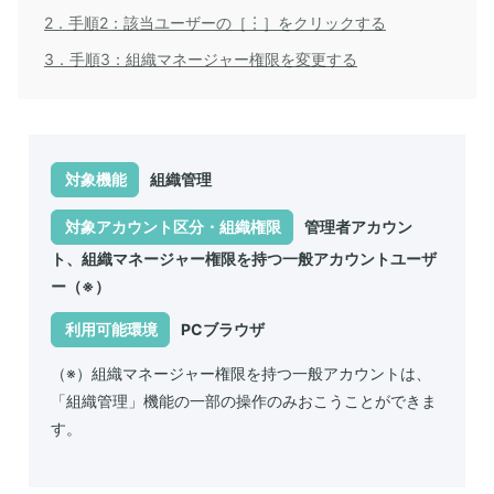
2．手順2：該当ユーザーの［︙］をクリックする
3．手順3：組織マネージャー権限を変更する
対象機能
組織管理
対象アカウント区分・組織権限
管理者アカウン
ト、組織マネージャー権限を持つ一般アカウントユーザ
ー（※）
利用可能環境
PCブラウザ
（※）組織マネージャー権限を持つ一般アカウントは、
「組織管理」機能の一部の操作のみおこうことができま
す。