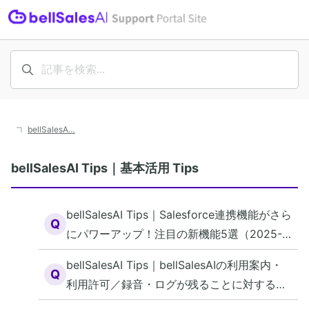
bellSalesA…
bellSalesAI Tips｜基本活用 Tips
bellSalesAI Tips｜Salesforce連携機能がさら
Q
にパワーアップ！注目の新機能5選（2025-
03-07 更新）
bellSalesAI Tips｜bellSalesAIの利用案内・
Q
利用許可／録音・ログが残ることに対する懸
念を払拭するには？