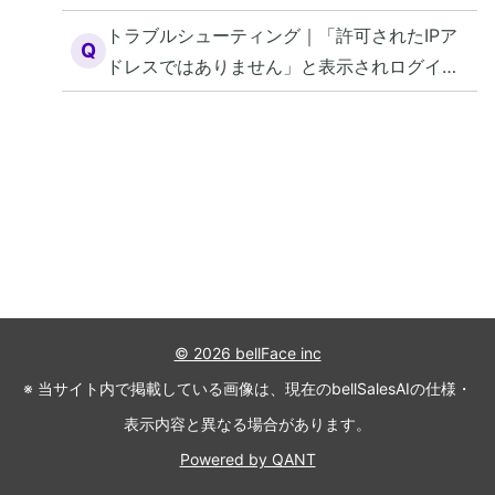
れログインができない
トラブルシューティング｜「許可されたIPア
Q
ドレスではありません」と表示されログイン
ができない
© 2026 bellFace inc
※ 当サイト内で掲載している画像は、現在のbellSalesAIの仕様・
表示内容と異なる場合があります。
Powered by QANT