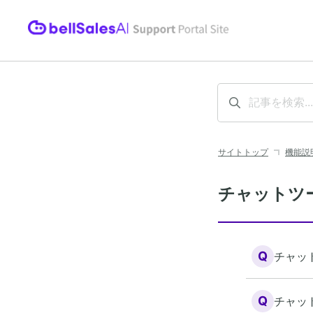
サイトトップ
機能説
チャットツ
Q
チャッ
Q
チャッ