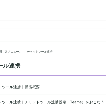
明（各メニュー…
チャットツール連携
ール連携
トツール連携｜機能概要
トツール連携｜チャットツール連携設定（Teams）をおこなう