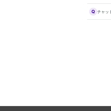
Q
チャッ